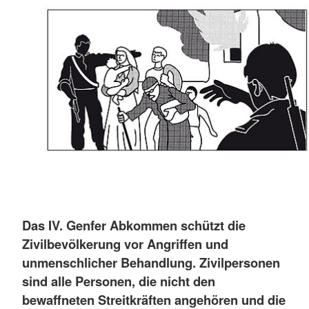
Das IV. Genfer Abkommen schützt die
Zivilbevölkerung vor Angriffen und
unmenschlicher Behandlung. Zivilpersonen
sind alle Personen, die nicht den
bewaffneten Streitkräften angehören und die