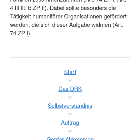
4 III lit. b ZP II). Dabei sollte besonders die
Tätigkeit humanitärer Organisationen gefördert
werden, die sich dieser Aufgabe widmen (Art.
74 ZP I).
Start
Das DRK
Selbstverständnis
Auftrag
Genfer Abkommen