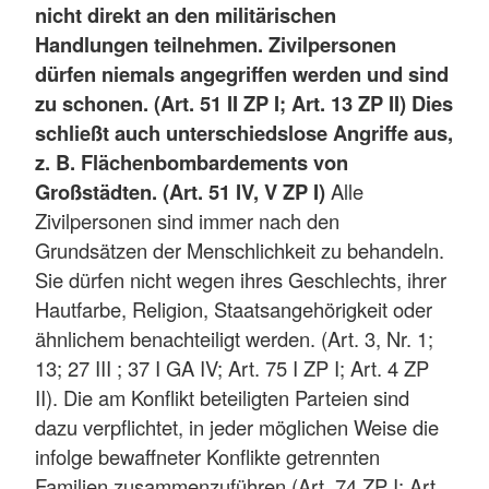
nicht direkt an den militärischen
Handlungen teilnehmen. Zivilpersonen
dürfen niemals angegriffen werden und sind
zu schonen. (Art. 51 II ZP I; Art. 13 ZP II) Dies
schließt auch unterschiedslose Angriffe aus,
z. B. Flächenbombardements von
Großstädten. (Art. 51 IV, V ZP I)
Alle
Zivilpersonen sind immer nach den
Grundsätzen der Menschlichkeit zu behandeln.
Sie dürfen nicht wegen ihres Geschlechts, ihrer
Hautfarbe, Religion, Staatsangehörigkeit oder
ähnlichem benachteiligt werden. (Art. 3, Nr. 1;
13; 27 III ; 37 I GA IV; Art. 75 I ZP I; Art. 4 ZP
II). Die am Konflikt beteiligten Parteien sind
dazu verpflichtet, in jeder möglichen Weise die
infolge bewaffneter Konflikte getrennten
Familien zusammenzuführen (Art. 74 ZP I; Art.