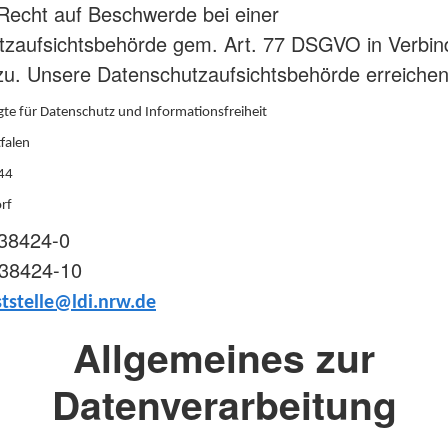
Recht auf Beschwerde bei einer
tzaufsichtsbehörde gem. Art. 77 DSGVO in Verbin
. Unsere Datenschutzaufsichtsbehörde erreichen 
te für Datenschutz und Informationsfreiheit
falen
 44
rf
/38424-0
/38424-10
tstelle@ldi.nrw.de
Allgemeines zur
Datenverarbeitung