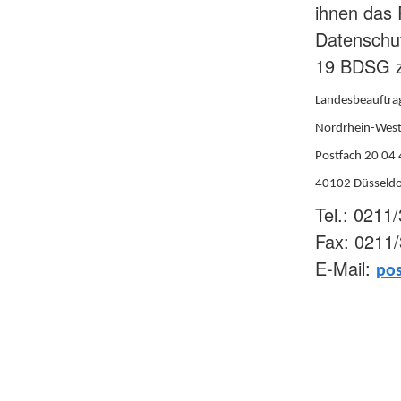
ihnen das 
Datenschu
19 BDSG zu
Landesbeauftrag
Nordrhein-West
Postfach 20 04
40102 Düsseldo
Tel.: 0211
Fax: 0211
E-Mail:
pos