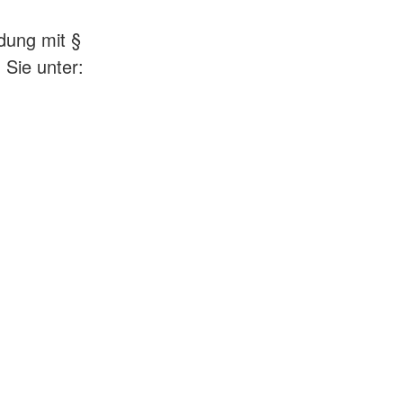
dung mit §
Sie unter: