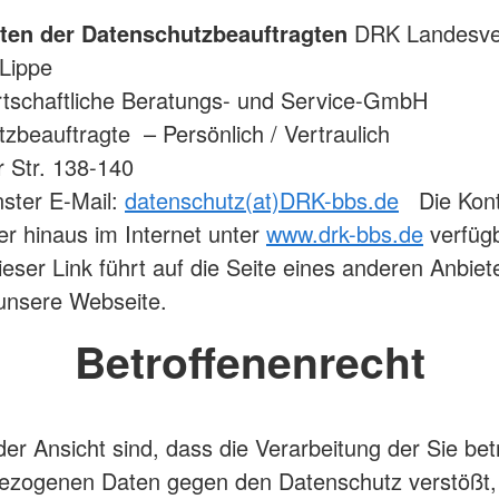
ten der Datenschutzbeauftragten
DRK Landesve
Lippe
rtschaftliche Beratungs- und Service-GmbH
zbeauftragte – Persönlich / Vertraulich
Str. 138-140
ster E-Mail:
datenschutz(at)DRK-bbs.de
Die Kont
er hinaus im Internet unter
www.drk-bbs.de
verfügb
ieser Link führt auf die Seite eines anderen Anbiet
unsere Webseite.
Betroffenenrecht
er Ansicht sind, dass die Verarbeitung der Sie bet
ezogenen Daten gegen den Datenschutz verstößt, 