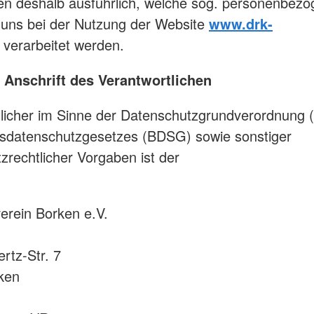
nen deshalb ausführlich, welche sog. personenbez
 uns bei der Nutzung der Website
www.drk-
verarbeitet werden.
Anschrift des Verantwortlichen
tlicher im Sinne der Datenschutzgrundverordnung
sdatenschutzgesetzes (BDSG) sowie sonstiger
zrechtlicher Vorgaben ist der
erein Borken e.V.
rtz-Str. 7
ken