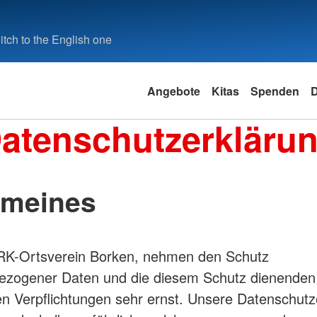
tch to the English one
Angebote
Kitas
Spenden
atenschutzerkläru
emeines
DRK-Ortsverein Borken, nehmen den Schutz
ezogener Daten und die diesem Schutz dienenden
en Verpflichtungen sehr ernst. Unsere Datenschutz