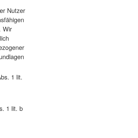
er Nutzer
onsfähigen
. Wir
lich
bezogener
rundlagen
s. 1 lit.
 1 lit. b