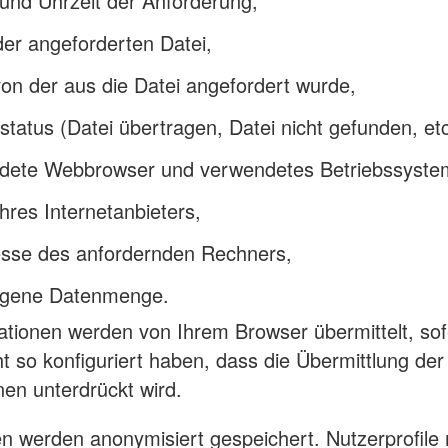
und Uhrzeit der Anforderung,
er angeforderten Datei,
von der aus die Datei angefordert wurde,
sstatus (Datei übertragen, Datei nicht gefunden, etc
dete Webbrowser und verwendetes Betriebssyste
res Internetanbieters,
esse des anfordernden Rechners,
agene Datenmenge.
ationen werden von Ihrem Browser übermittelt, sof
ht so konfiguriert haben, dass die Übermittlung der
nen unterdrückt wird.
n werden anonymisiert gespeichert. Nutzerprofile