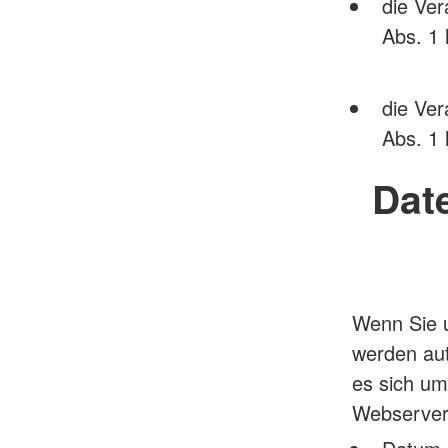
die Ver
Abs. 1 
die Ver
Abs. 1 
Dat
Wenn Sie u
werden au
es sich um
Webserver 