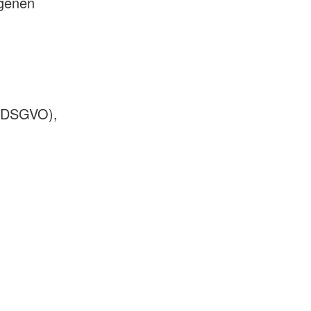
ogenen
 (DSGVO),