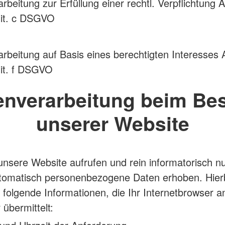
arbeitung zur Erfüllung einer rechtl. Verpflichtung A
lit. c DSGVO
arbeitung auf Basis eines berechtigten Interesses A
lit. f DSGVO
enverarbeitung beim Be
unserer Website
nsere Website aufrufen und rein informatorisch n
tomatisch personenbezogene Daten erhoben. Hierb
 folgende Informationen, die Ihr Internetbrowser 
übermittelt: