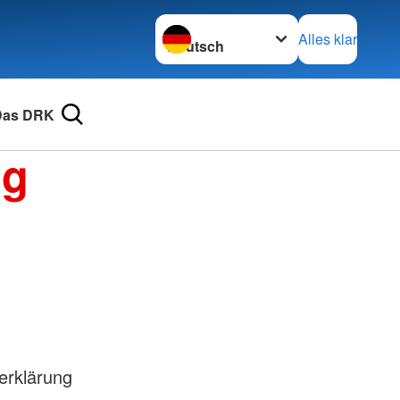
Sprache wechseln zu
Alles klar
Das DRK
ng
erklärung