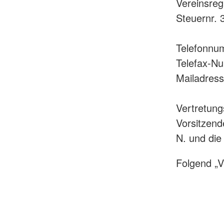
Vereinsreg
Steuernr.
Telefonnu
Telefax-N
Mailadres
Vertretung
Vorsitzend
N. und die
Folgend „V