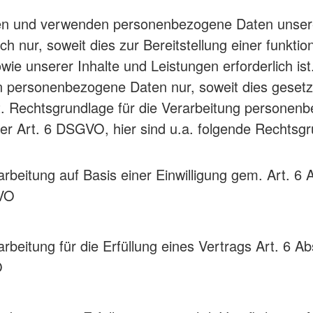
en und verwenden personenbezogene Daten unser
ch nur, soweit dies zur Bereitstellung einer funkti
wie unserer Inhalte und Leistungen erforderlich ist
n personenbezogene Daten nur, soweit dies gesetz
st. Rechtsgrundlage für die Verarbeitung personen
der Art. 6 DSGVO, hier sind u.a. folgende Rechtsg
arbeitung auf Basis einer Einwilligung gem. Art. 6 Ab
VO
arbeitung für die Erfüllung eines Vertrags Art. 6 Abs.
O