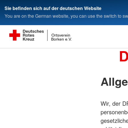
Sie befinden sich auf der deutschen Website
You are on the German website, you can use the switch to swi
Ortsverein
Borken e.V.
D
Allg
Wir, der 
personenb
gesetzlich