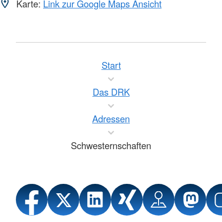
Karte:
Link zur Google Maps Ansicht
Start
Das DRK
Adressen
Schwesternschaften