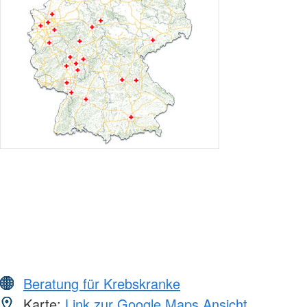
Beratung für Krebskranke
Karte:
Link zur Google Maps Ansicht