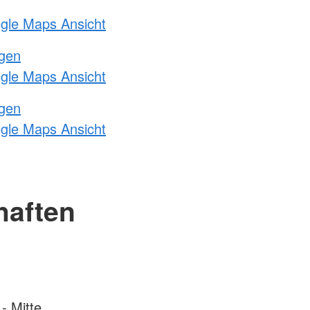
ogle Maps Ansicht
ngen
ogle Maps Ansicht
ngen
ogle Maps Ansicht
haften
- Mitte