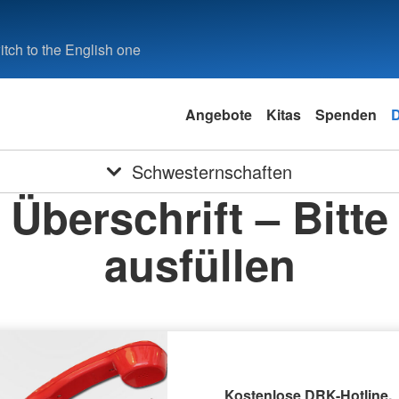
tch to the English one
Angebote
Kitas
Spenden
Schwesternschaften
Überschrift – Bitte
ausfüllen
Kostenlose DRK-Hotline.