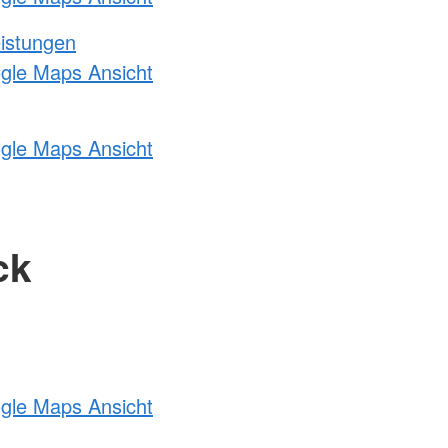
eistungen
ogle Maps Ansicht
ogle Maps Ansicht
ck
ogle Maps Ansicht