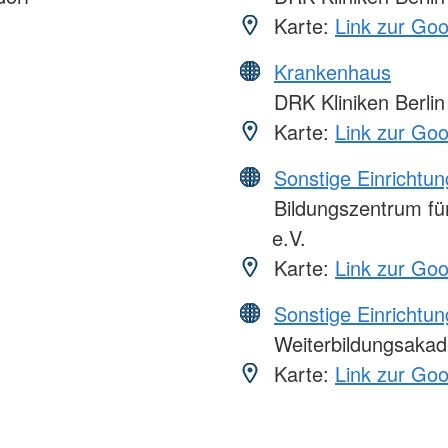
Karte:
Link zur Go
Krankenhaus
DRK Kliniken Berlin
Karte:
Link zur Go
Sonstige Einrichtu
Bildungszentrum für
e.V.
Karte:
Link zur Go
Sonstige Einrichtu
Weiterbildungsakad
Karte:
Link zur Go