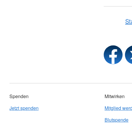
St
Spenden
Mitwirken
Jetzt spenden
Mitglied wer
Blutspende