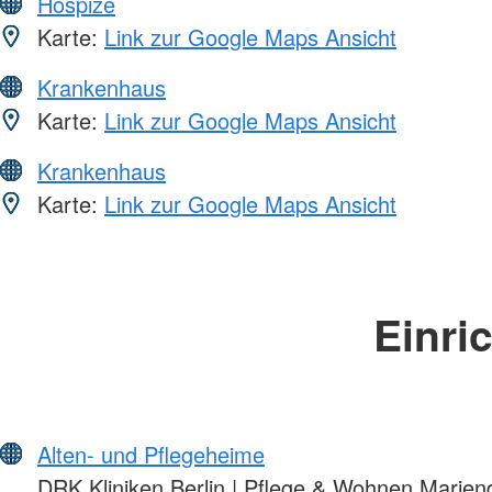
Hospize
Karte:
Link zur Google Maps Ansicht
Krankenhaus
Karte:
Link zur Google Maps Ansicht
Krankenhaus
Karte:
Link zur Google Maps Ansicht
Einri
Alten- und Pflegeheime
DRK Kliniken Berlin | Pflege & Wohnen Marien