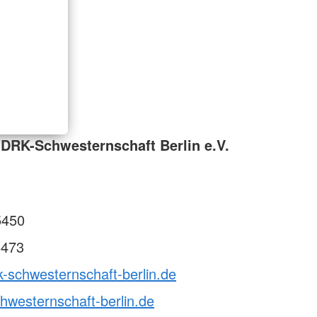
DRK-Schwesternschaft Berlin e.V.
5450
5473
k-schwesternschaft-berlin.de
hwesternschaft-berlin.de