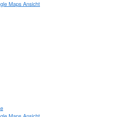
ogle Maps Ansicht
ke
ogle Maps Ansicht