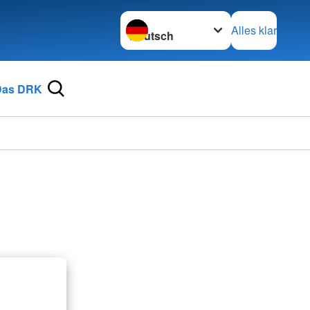
Sprache wechseln zu
Alles klar
Das DRK