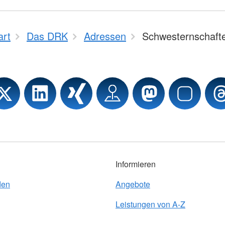
art
Das DRK
Adressen
Schwesternschaft
Informieren
den
Angebote
Leistungen von A-Z