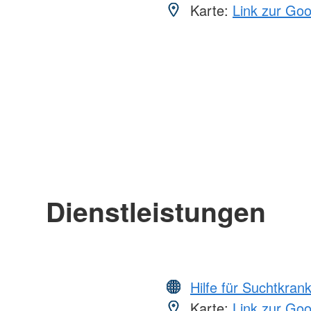
Karte:
Link zur Go
Dienstleistungen
Hilfe für Suchtkran
Karte:
Link zur Go