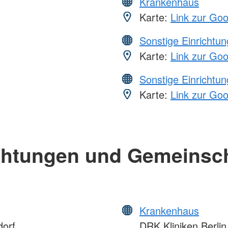
Krankenhaus
Karte:
Link zur Go
Sonstige Einrichtu
Karte:
Link zur Go
Sonstige Einrichtu
Karte:
Link zur Go
chtungen und Gemeinsc
Krankenhaus
dorf
DRK Kliniken Berlin 