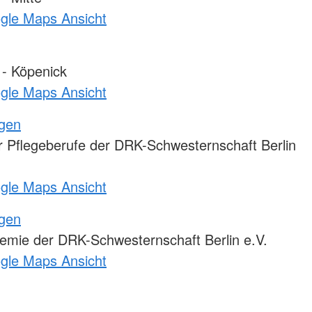
ogle Maps Ansicht
 - Köpenick
ogle Maps Ansicht
ngen
 Pflegeberufe der DRK-Schwesternschaft Berlin
ogle Maps Ansicht
ngen
emie der DRK-Schwesternschaft Berlin e.V.
ogle Maps Ansicht