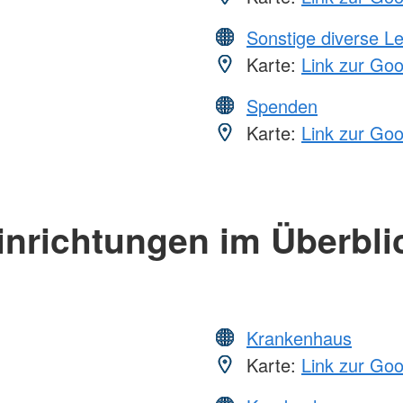
Sonstige diverse L
Karte:
Link zur Go
Spenden
Karte:
Link zur Go
inrichtungen im Überbli
Krankenhaus
Karte:
Link zur Go