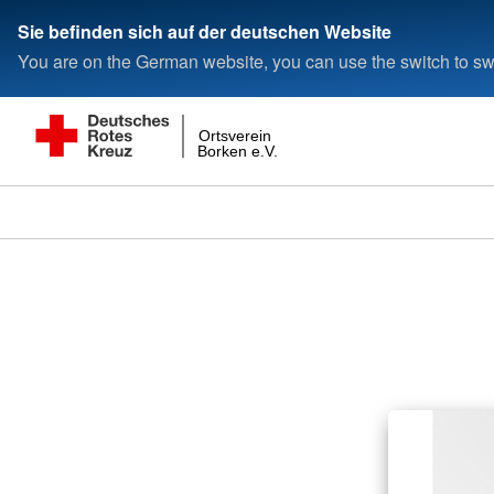
Sie befinden sich auf der deutschen Website
You are on the German website, you can use the switch to swi
Ortsverein
Borken e.V.