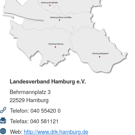
Landesverband Hamburg e.V.
Behrmannplatz 3
22529
Hamburg
Telefon:
040 55420 0
Telefax:
040 581121
Web:
http://www.drk-hamburg.de