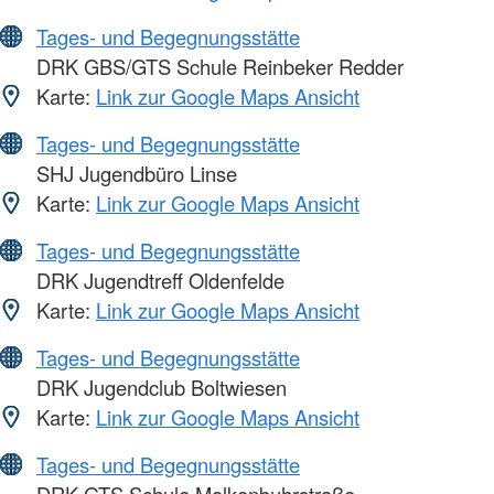
Tages- und Begegnungsstätte
DRK GBS/GTS Schule Reinbeker Redder
Karte:
Link zur Google Maps Ansicht
Tages- und Begegnungsstätte
SHJ Jugendbüro Linse
Karte:
Link zur Google Maps Ansicht
Tages- und Begegnungsstätte
DRK Jugendtreff Oldenfelde
Karte:
Link zur Google Maps Ansicht
Tages- und Begegnungsstätte
DRK Jugendclub Boltwiesen
Karte:
Link zur Google Maps Ansicht
Tages- und Begegnungsstätte