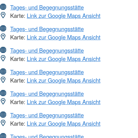
Tages- und Begegnungsstätte
Karte:
Link zur Google Maps Ansicht
Tages- und Begegnungsstätte
Karte:
Link zur Google Maps Ansicht
Tages- und Begegnungsstätte
Karte:
Link zur Google Maps Ansicht
Tages- und Begegnungsstätte
Karte:
Link zur Google Maps Ansicht
Tages- und Begegnungsstätte
Karte:
Link zur Google Maps Ansicht
Tages- und Begegnungsstätte
Karte:
Link zur Google Maps Ansicht
Tages- und Begegnungsstätte