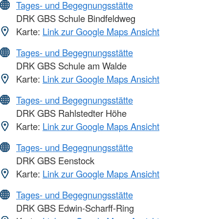
Tages- und Begegnungsstätte
DRK GBS Schule Bindfeldweg
Karte:
Link zur Google Maps Ansicht
Tages- und Begegnungsstätte
DRK GBS Schule am Walde
Karte:
Link zur Google Maps Ansicht
Tages- und Begegnungsstätte
DRK GBS Rahlstedter Höhe
Karte:
Link zur Google Maps Ansicht
Tages- und Begegnungsstätte
DRK GBS Eenstock
Karte:
Link zur Google Maps Ansicht
Tages- und Begegnungsstätte
DRK GBS Edwin-Scharff-Ring