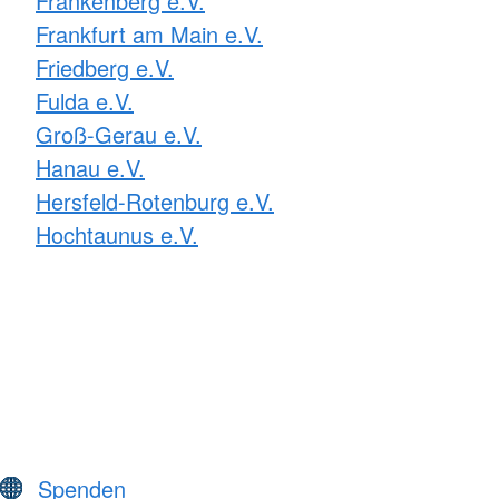
Frankenberg e.V.
Frankfurt am Main e.V.
Friedberg e.V.
Fulda e.V.
Groß-Gerau e.V.
Hanau e.V.
Hersfeld-Rotenburg e.V.
Hochtaunus e.V.
Spenden