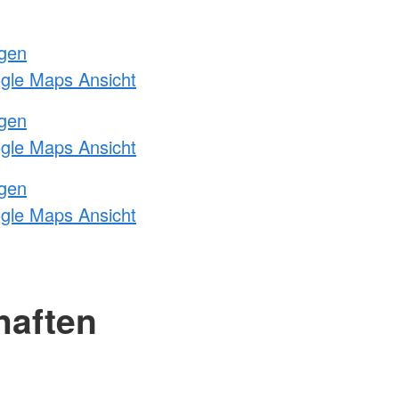
ngen
ogle Maps Ansicht
ngen
ogle Maps Ansicht
ngen
ogle Maps Ansicht
haften