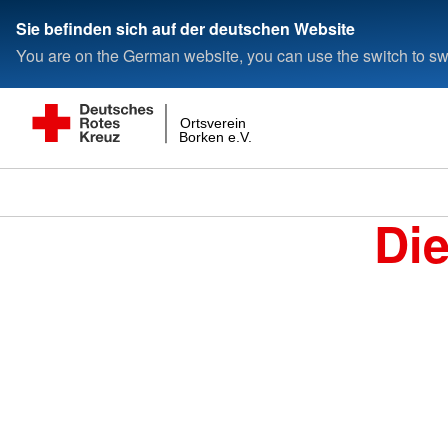
Sie befinden sich auf der deutschen Website
You are on the German website, you can use the switch to swi
Ortsverein
Borken e.V.
Di