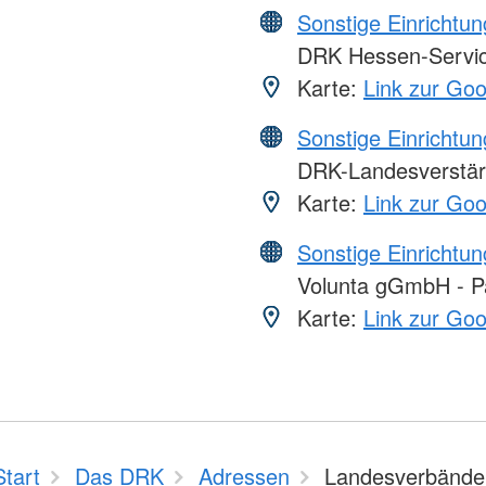
Sonstige Einrichtu
DRK Hessen-Serv
Karte:
Link zur Go
Sonstige Einrichtu
DRK-Landesverstär
Karte:
Link zur Go
Sonstige Einrichtu
Volunta gGmbH - Par
Karte:
Link zur Go
Start
Das DRK
Adressen
Landesverbände