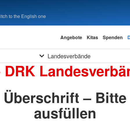
tch to the English one
Angebote
Kitas
Spenden
Landesverbände
e DRK Landesverbä
Überschrift – Bitte
ausfüllen