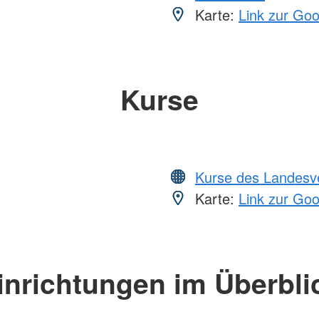
Karte:
Link zur Go
Kurse
Kurse des Landesv
Karte:
Link zur Go
inrichtungen im Überbli