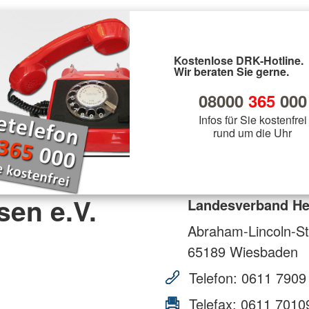
Kostenlose DRK-Hotline.
Wir beraten Sie gerne.
08000
365
000
Infos für Sie kostenfrei
rund um die Uhr
en e.V.
Landesverband He
Abraham-Lincoln-St
65189
Wiesbaden
Telefon:
0611 7909
Telefax:
0611 7010