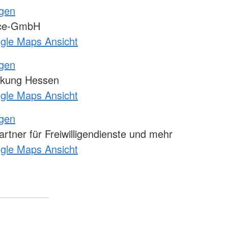
ngen
ice-GmbH
ogle Maps Ansicht
ngen
kung Hessen
ogle Maps Ansicht
ngen
tner für Freiwilligendienste und mehr
ogle Maps Ansicht