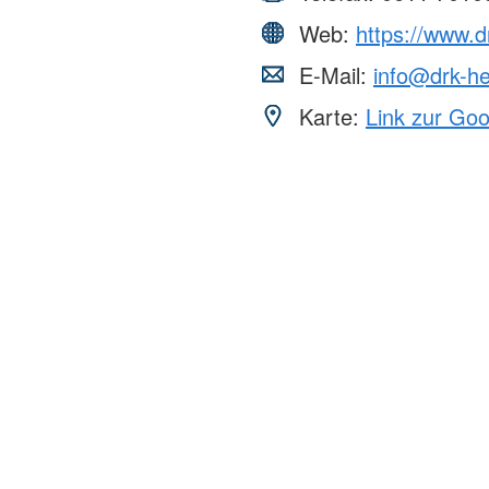
Web:
https://www.
E-Mail:
info@drk-h
Karte:
Link zur Go