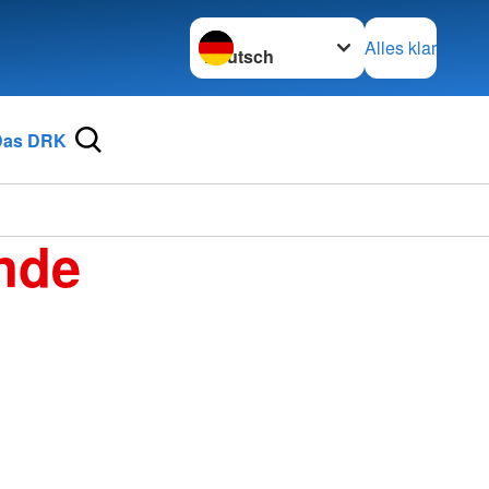
Sprache wechseln zu
Alles klar
Das DRK
nde