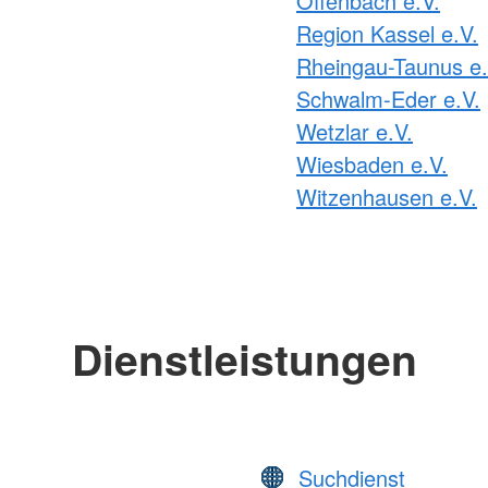
Offenbach e.V.
Region Kassel e.V.
Rheingau-Taunus e.
Schwalm-Eder e.V.
Wetzlar e.V.
Wiesbaden e.V.
Witzenhausen e.V.
Dienstleistungen
Suchdienst