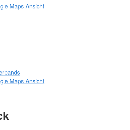
ogle Maps Ansicht
erbands
ogle Maps Ansicht
ck