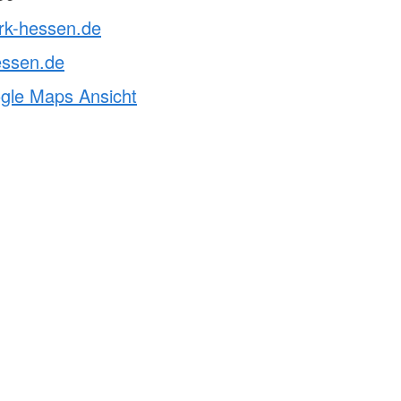
drk-hessen.de
essen.de
ogle Maps Ansicht