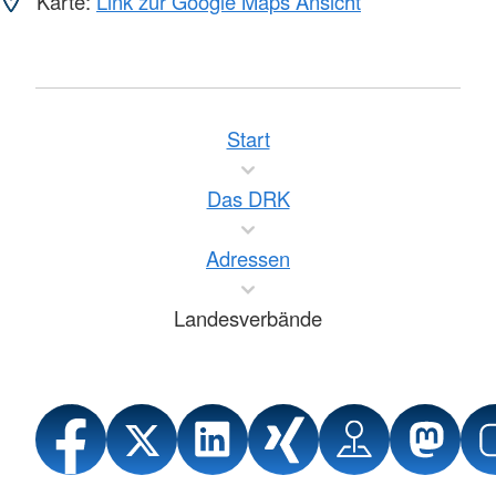
Karte:
Link zur Google Maps Ansicht
Start
Das DRK
Adressen
Landesverbände