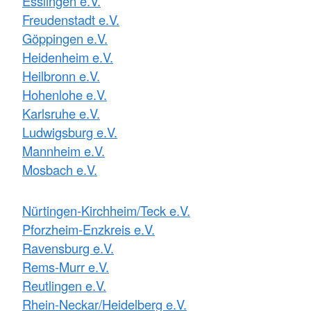
Esslingen e.V.
Freudenstadt e.V.
Göppingen e.V.
Heidenheim e.V.
Heilbronn e.V.
Hohenlohe e.V.
Karlsruhe e.V.
Ludwigsburg e.V.
Mannheim e.V.
Mosbach e.V.
Nürtingen-Kirchheim/Teck e.V.
Pforzheim-Enzkreis e.V.
Ravensburg e.V.
Rems-Murr e.V.
Reutlingen e.V.
Rhein-Neckar/Heidelberg e.V.