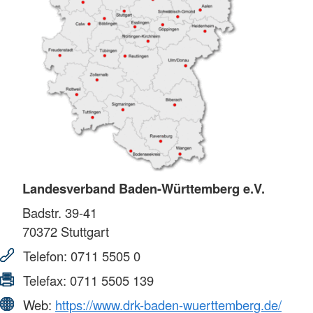
Landesverband Baden-Württemberg e.V.
Badstr. 39-41
70372
Stuttgart
Telefon:
0711 5505 0
Telefax:
0711 5505 139
Web:
https://www.drk-baden-wuerttemberg.de/