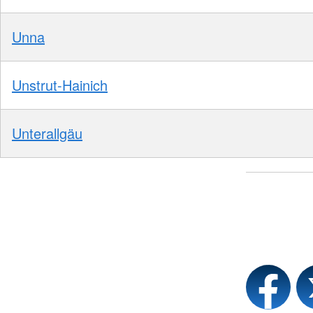
Unna
Unstrut-Hainich
Unterallgäu