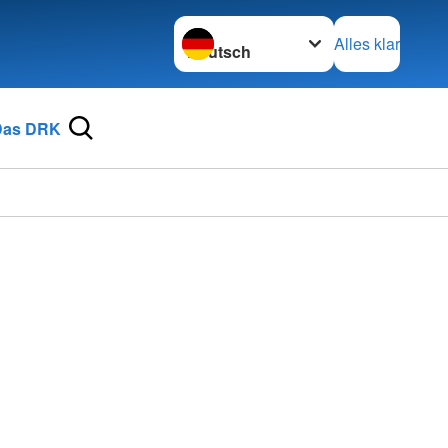
Sprache wechseln zu
Alles klar
Das DRK