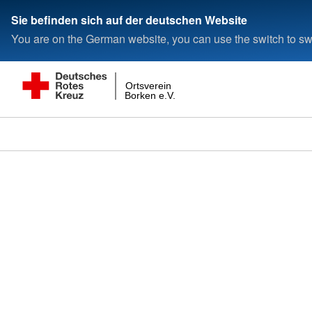
Sie befinden sich auf der deutschen Website
You are on the German website, you can use the switch to swi
Ortsverein
Borken e.V.