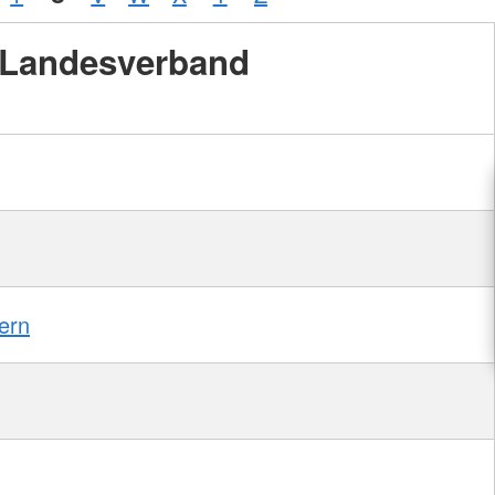
Landesverband
ern