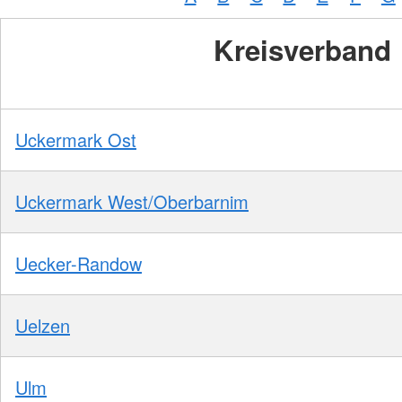
Kreisverband
Uckermark Ost
Uckermark West/Oberbarnim
Uecker-Randow
Uelzen
Ulm