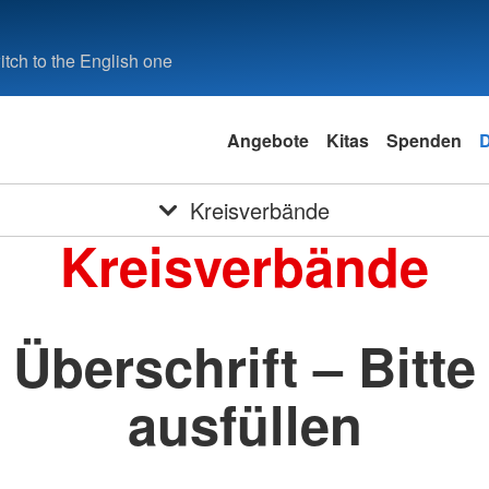
tch to the English one
Angebote
Kitas
Spenden
Kreisverbände
Kreisverbände
Überschrift – Bitte
ausfüllen