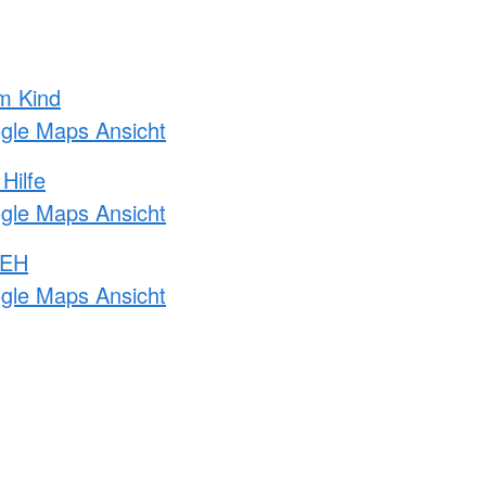
m Kind
ogle Maps Ansicht
Hilfe
ogle Maps Ansicht
 EH
ogle Maps Ansicht