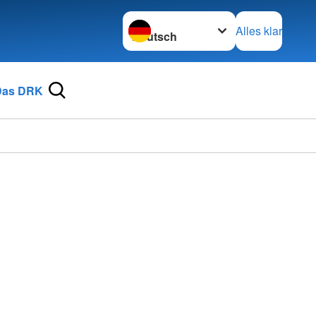
Sprache wechseln zu
Alles klar
Das DRK