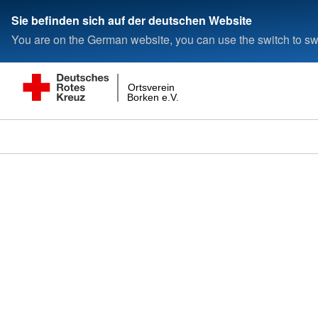
Sie befinden sich auf der deutschen Website
You are on the German website, you can use the switch to swi
Ortsverein
Borken e.V.