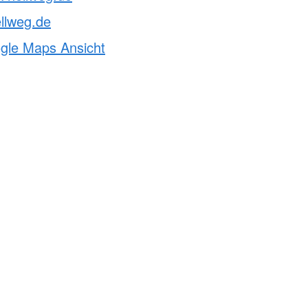
llweg.de
ogle Maps Ansicht