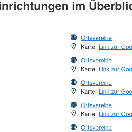
inrichtungen im Überbli
Ortsvereine
Karte:
Link zur Go
Ortsvereine
Karte:
Link zur Go
Ortsvereine
Karte:
Link zur Go
Ortsvereine
Karte:
Link zur Go
Ortsvereine