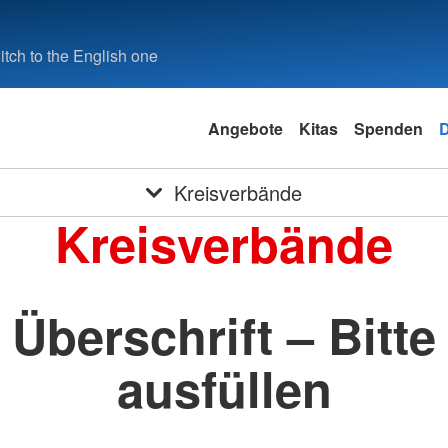
tch to the English one
Angebote
Kitas
Spenden
Kreisverbände
Kreisverbände
Überschrift – Bitte
ausfüllen