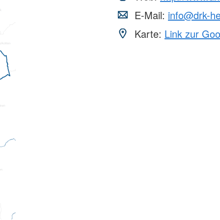
E-Mail:
info@drk-he
Karte:
Link zur Go