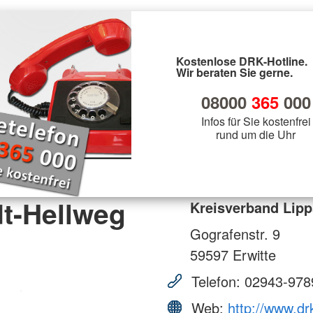
Kostenlose DRK-Hotline.
Wir beraten Sie gerne.
08000
365
000
Infos für Sie kostenfrei
rund um die Uhr
t-Hellweg
Kreisverband Lipp
Gografenstr. 9
59597
Erwitte
Telefon:
02943-978
Web:
http://www.dr