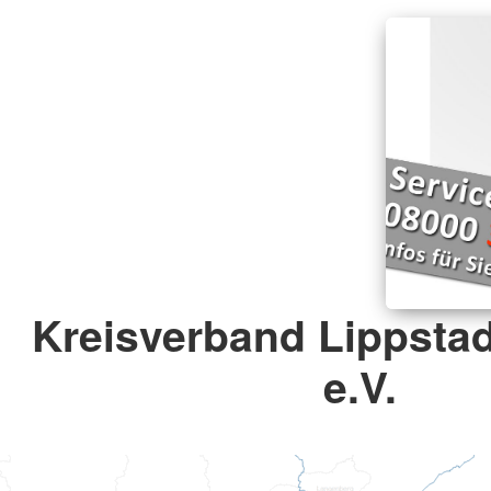
Kreisverband Lippstad
e.V.