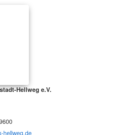
stadt-Hellweg e.V.
9600
k-hellweg.de