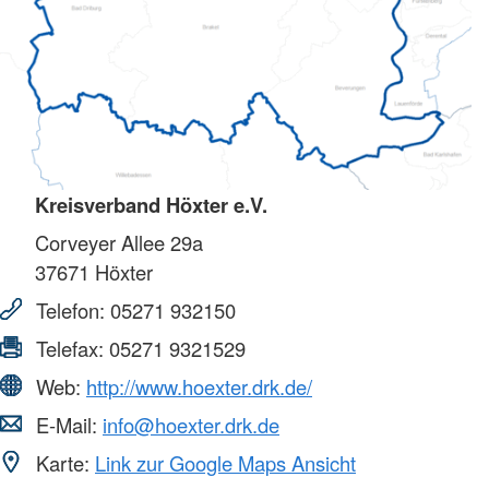
Kreisverband Höxter e.V.
Corveyer Allee 29a
37671
Höxter
Telefon:
05271 932150
Telefax:
05271 9321529
Web:
http://www.hoexter.drk.de/
E-Mail:
info@hoexter.drk.de
Karte:
Link zur Google Maps Ansicht