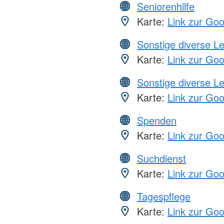
Seniorenhilfe
Karte:
Link zur Go
Sonstige diverse L
Karte:
Link zur Go
Sonstige diverse L
Karte:
Link zur Go
Spenden
Karte:
Link zur Go
Suchdienst
Karte:
Link zur Go
Tagespflege
Karte:
Link zur Go