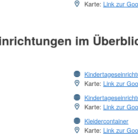
Karte:
Link zur Go
inrichtungen im Überbli
Kindertageseinrich
Karte:
Link zur Go
Kindertageseinrich
Karte:
Link zur Go
Kleidercontainer
Karte:
Link zur Go