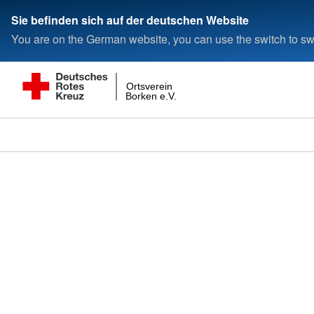
Sie befinden sich auf der deutschen Website
You are on the German website, you can use the switch to swi
Ortsverein
Borken e.V.