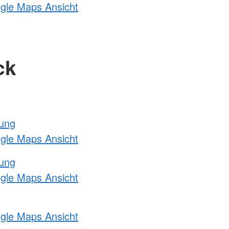
ogle Maps Ansicht
ck
tung
ogle Maps Ansicht
tung
ogle Maps Ansicht
ogle Maps Ansicht