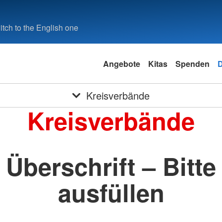
tch to the English one
Angebote
Kitas
Spenden
Kreisverbände
Kreisverbände
Überschrift – Bitte
ausfüllen