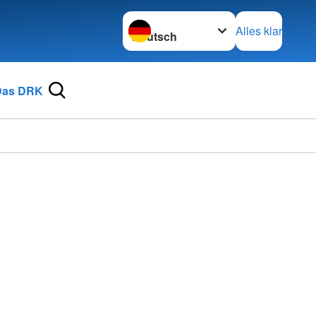
Sprache wechseln zu
Alles klar
Das DRK