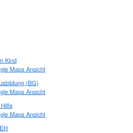
m Kind
ogle Maps Ansicht
usbildung (BG)
ogle Maps Ansicht
Hilfe
ogle Maps Ansicht
 EH