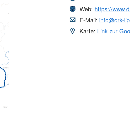
Web:
https://www.d
E-Mail:
info@drk-li
Karte:
Link zur Go