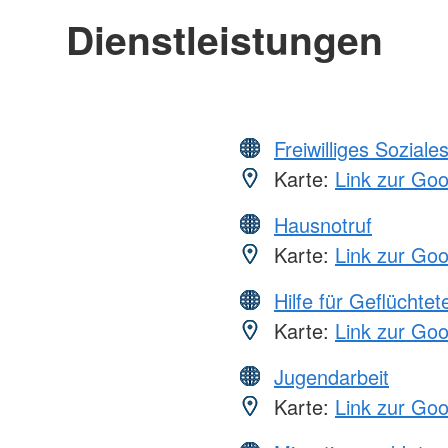
Dienstleistungen
Freiwilliges Soziale
Karte:
Link zur Go
Hausnotruf
Karte:
Link zur Go
Hilfe für Geflüchtet
Karte:
Link zur Go
Jugendarbeit
Karte:
Link zur Go