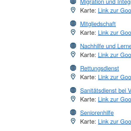
Migration und Integ
Karte:
Link zur Go
Mitgliedschaft
Karte:
Link zur Go
Nachhilfe und Lern
Karte:
Link zur Go
Rettungsdienst
Karte:
Link zur Go
Sanitätsdienst bei 
Karte:
Link zur Go
Seniorenhilfe
Karte:
Link zur Go