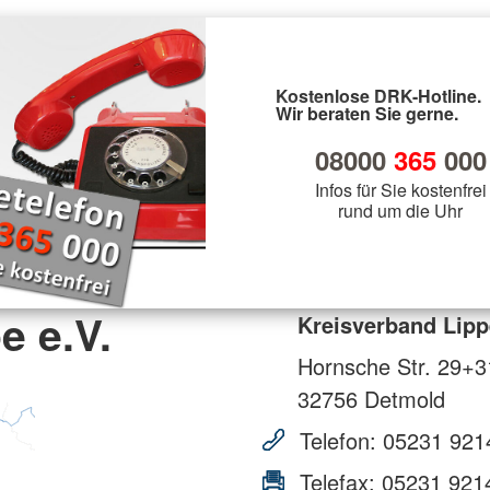
Kostenlose DRK-Hotline.
Wir beraten Sie gerne.
08000
365
000
Infos für Sie kostenfrei
rund um die Uhr
e e.V.
Kreisverband Lipp
Hornsche Str. 29+3
32756
Detmold
Telefon:
05231 921
Telefax:
05231 921