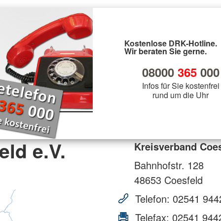
Kostenlose DRK-Hotline.
Wir beraten Sie gerne.
08000
365
000
Infos für Sie kostenfrei
rund um die Uhr
ld e.V.
Kreisverband Coes
Bahnhofstr. 128
48653
Coesfeld
Telefon:
02541 944
Telefax:
02541 944