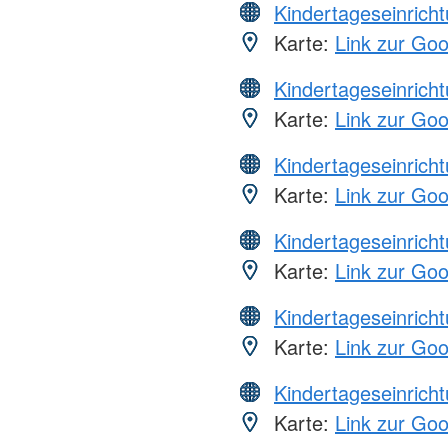
Kindertageseinrich
Karte:
Link zur Go
Kindertageseinrich
Karte:
Link zur Go
Kindertageseinrich
Karte:
Link zur Go
Kindertageseinrich
Karte:
Link zur Go
Kindertageseinrich
Karte:
Link zur Go
Kindertageseinrich
Karte:
Link zur Go