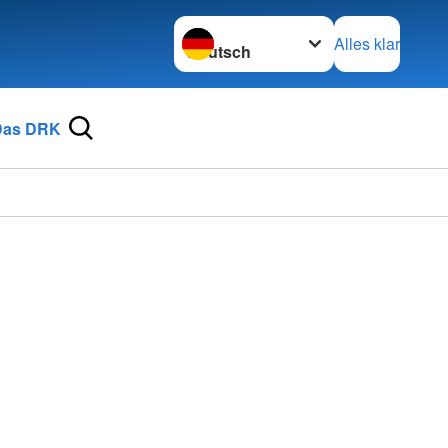
Sprache wechseln zu
Alles klar
Das DRK