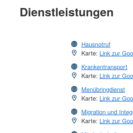
Dienstleistungen
Hausnotruf
Karte:
Link zur Go
Krankentransport
Karte:
Link zur Go
Menübringdienst
Karte:
Link zur Go
Migration und Integ
Karte:
Link zur Go