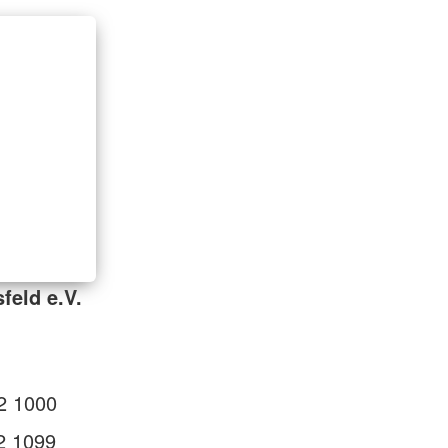
feld e.V.
2 1000
2 1099