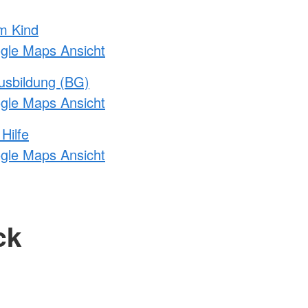
m Kind
ogle Maps Ansicht
usbildung (BG)
ogle Maps Ansicht
Hilfe
ogle Maps Ansicht
ck