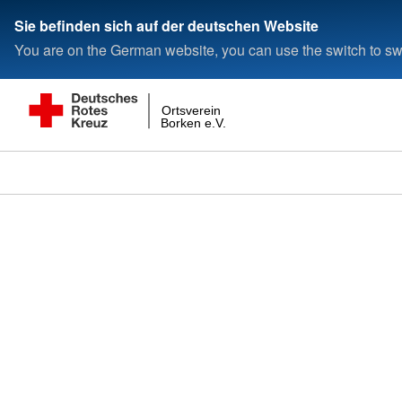
Sie befinden sich auf der deutschen Website
You are on the German website, you can use the switch to swi
Ortsverein
Borken e.V.