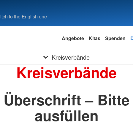
tch to the English one
Angebote
Kitas
Spenden
Kreisverbände
Kreisverbände
Überschrift – Bitte
ausfüllen