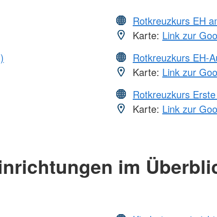
Rotkreuzkurs EH a
Karte:
Link zur Go
)
Rotkreuzkurs EH-A
Karte:
Link zur Go
Rotkreuzkurs Erste 
Karte:
Link zur Go
inrichtungen im Überbli