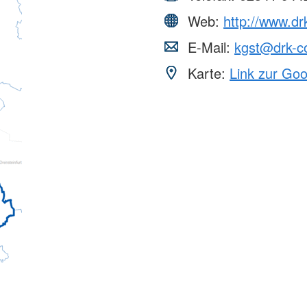
Web:
http://www.dr
E-Mail:
kgst@drk-c
Karte:
Link zur Go