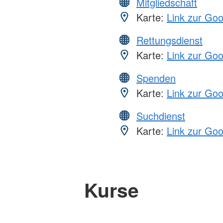
Mitgliedschaft
Karte:
Link zur Go
Rettungsdienst
Karte:
Link zur Go
Spenden
Karte:
Link zur Go
Suchdienst
Karte:
Link zur Go
Kurse