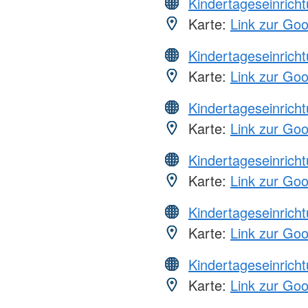
Kindertageseinrich
Karte:
Link zur Go
Kindertageseinrich
Karte:
Link zur Go
Kindertageseinrich
Karte:
Link zur Go
Kindertageseinrich
Karte:
Link zur Go
Kindertageseinrich
Karte:
Link zur Go
Kindertageseinrich
Karte:
Link zur Go