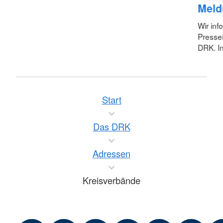
Meld
Wir inf
Pressei
DRK. In
Start
Das DRK
Adressen
Kreisverbände