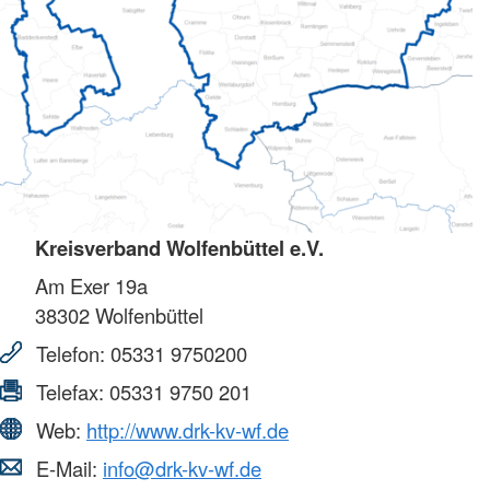
Kreisverband Wolfenbüttel e.V.
Am Exer 19a
38302
Wolfenbüttel
Telefon:
05331 9750200
Telefax:
05331 9750 201
Web:
http://www.drk-kv-wf.de
E-Mail:
info@drk-kv-wf.de