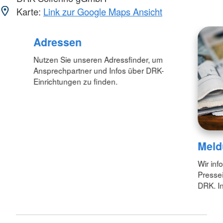
Karte:
Link zur Google Maps Ansicht
Adressen
Nutzen Sie unseren Adressfinder, um
Ansprechpartner und Infos über DRK-
Einrichtungen zu finden.
Meld
Wir inf
Pressei
DRK. In