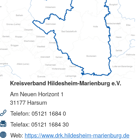
Kreisverband Hildesheim-Marienburg e.V.
Am Neuen Horizont 1
31177
Harsum
Telefon:
05121 1684 0
Telefax:
05121 1684 30
Web:
https://www.drk.hildesheim-marienburg.de