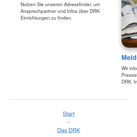
Nutzen Sie unseren Adressfinder, um
Ansprechpartner und Infos über DRK-
Einrichtungen zu finden.
Meld
Wir inf
Pressei
DRK. In
Start
Das DRK