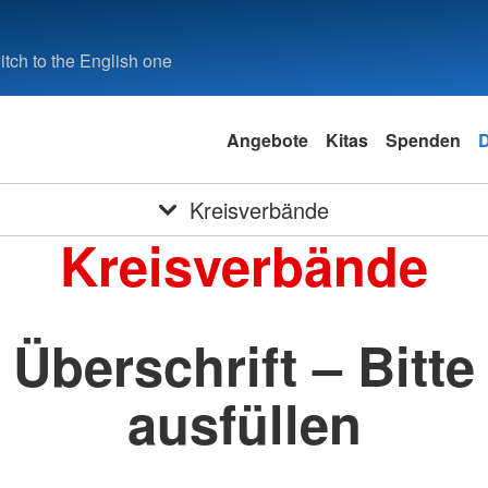
tch to the English one
Angebote
Kitas
Spenden
Kreisverbände
Kreisverbände
Überschrift – Bitte
ausfüllen