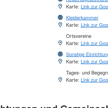
Karte:
Link zur Go
Kleiderkammer
Karte:
Link zur Go
Ortsvereine
Karte:
Link zur Go
Sonstige Einrichtu
Karte:
Link zur Go
Tages- und Begegn
Karte:
Link zur Go