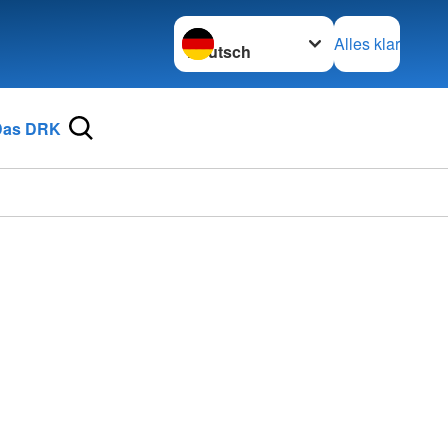
Sprache wechseln zu
Alles klar
Das DRK