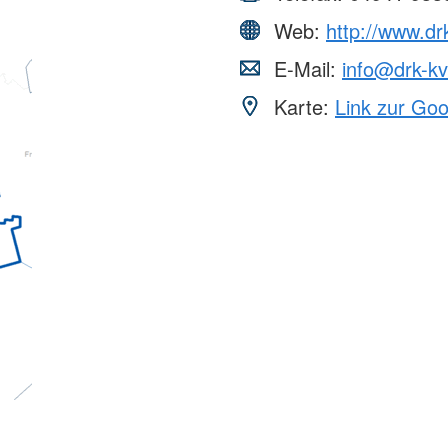
Web:
http://www.dr
E-Mail:
info@drk-kv
Karte:
Link zur Go