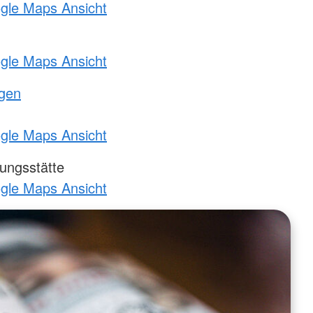
ogle Maps Ansicht
ogle Maps Ansicht
ngen
ogle Maps Ansicht
ungsstätte
ogle Maps Ansicht