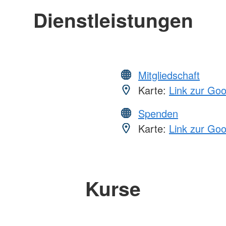
Dienstleistungen
Mitgliedschaft
Karte:
Link zur Go
Spenden
Karte:
Link zur Go
Kurse