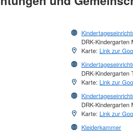
chtungen und Gemeinsc
Kindertageseinrich
DRK-Kindergarten 
Karte:
Link zur Go
Kindertageseinrich
DRK-Kindergarten 
Karte:
Link zur Go
Kindertageseinrich
DRK-Kindergarten
Karte:
Link zur Go
Kleiderkammer