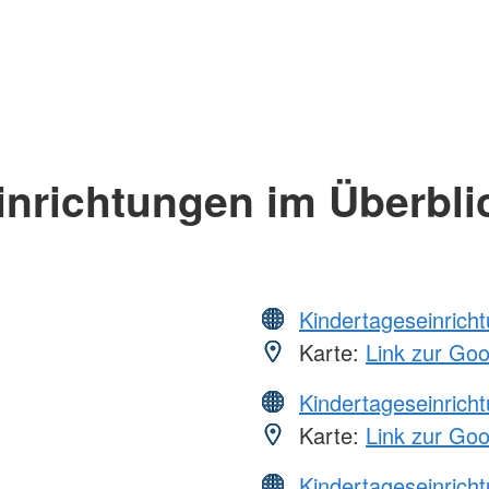
inrichtungen im Überbli
Kindertageseinrich
Karte:
Link zur Go
Kindertageseinrich
Karte:
Link zur Go
Kindertageseinrich