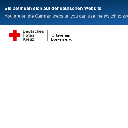
Sie befinden sich auf der deutschen Website
You are on the German website, you can use the switch to swi
Ortsverein
Borken e.V.