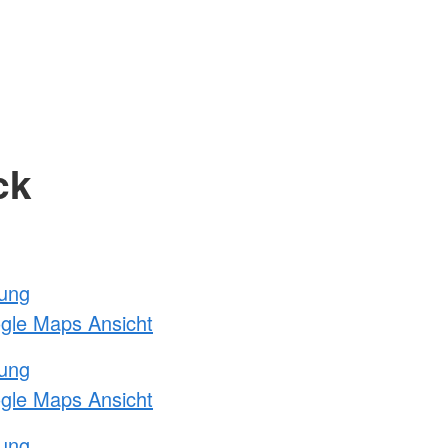
ck
tung
ogle Maps Ansicht
tung
ogle Maps Ansicht
tung