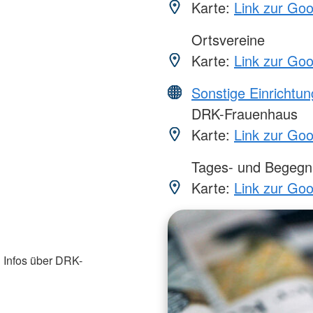
Karte:
Link zur Go
Ortsvereine
Karte:
Link zur Go
Sonstige Einrichtu
DRK-Frauenhaus
Karte:
Link zur Go
Tages- und Begegn
Karte:
Link zur Go
 Infos über DRK-