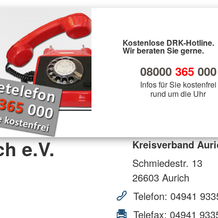
Kostenlose DRK-Hotline.
Wir beraten Sie gerne.
08000
365
000
Infos für Sie kostenfrei
rund um die Uhr
h e.V.
Kreisverband Auri
Schmiedestr. 13
26603
Aurich
Telefon:
04941 933
Telefax:
04941 933