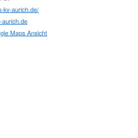
k-kv-aurich.de/
-aurich.de
ogle Maps Ansicht