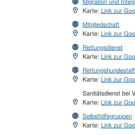
Migration und Integ
Karte:
Link zur Go
Mitgliedschaft
Karte:
Link zur Go
Rettungsdienst
Karte:
Link zur Go
Rettungshundestaff
Karte:
Link zur Go
Sanitätsdienst bei 
Karte:
Link zur Go
Selbsthilfegruppen
Karte:
Link zur Go