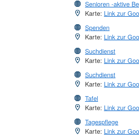
Senioren -aktive B
Karte:
Link zur Go
Spenden
Karte:
Link zur Go
Suchdienst
Karte:
Link zur Go
Suchdienst
Karte:
Link zur Go
Tafel
Karte:
Link zur Go
Tagespflege
Karte:
Link zur Go