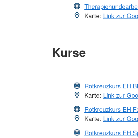
Therapiehundearbei
Karte:
Link zur Go
Kurse
Rotkreuzkurs EH Bi
Karte:
Link zur Go
Rotkreuzkurs EH Fo
Karte:
Link zur Go
Rotkreuzkurs EH S