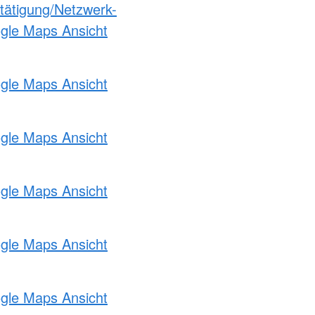
etätigung/Netzwerk-
ogle Maps Ansicht
ogle Maps Ansicht
ogle Maps Ansicht
ogle Maps Ansicht
ogle Maps Ansicht
ogle Maps Ansicht