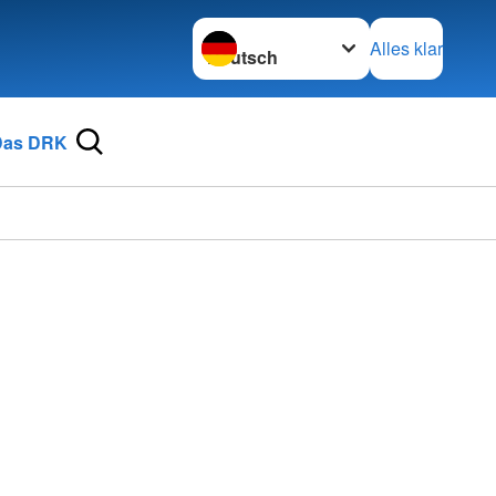
Sprache wechseln zu
Alles klar
Das DRK