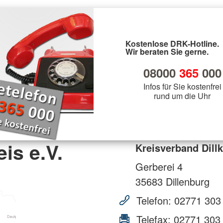
Kostenlose DRK-Hotline.
Wir beraten Sie gerne.
08000
365
000
Infos für Sie kostenfrei
rund um die Uhr
is e.V.
Kreisverband Dillk
Gerberei 4
35683
Dillenburg
Telefon:
02771 303
Telefax:
02771 303