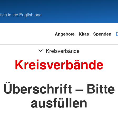
tch to the English one
Angebote
Kitas
Spenden
Kreisverbände
Kreisverbände
Überschrift – Bitte
ausfüllen