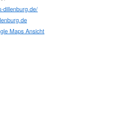
-dillenburg.de/
llenburg.de
ogle Maps Ansicht