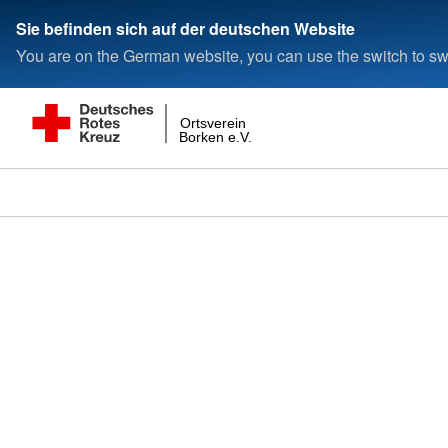
Sie befinden sich auf der deutschen Website
You are on the German website, you can use the switch to swi
Ortsverein
Borken e.V.