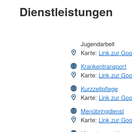
Dienstleistungen
Jugendarbeit
Karte:
Link zur Go
Krankentransport
Karte:
Link zur Go
Kurzzeitpflege
Karte:
Link zur Go
Menübringdienst
Karte:
Link zur Go