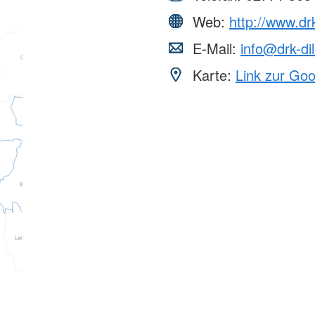
Web:
http://www.drk
E-Mail:
info@drk-di
Karte:
Link zur Go