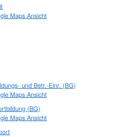
t
ogle Maps Ansicht
ldungs- und Betr.-Einr. (BG)
ogle Maps Ansicht
rtbildung (BG)
ogle Maps Ansicht
port