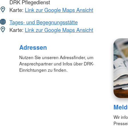
DRK Pflegedienst
Karte:
Link zur Google Maps Ansicht
Tages- und Begegnungsstätte
Karte:
Link zur Google Maps Ansicht
Adressen
Nutzen Sie unseren Adressfinder, um
Ansprechpartner und Infos über DRK-
Einrichtungen zu finden.
Meld
Wir inf
Pressei