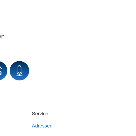
en
Service
Adressen