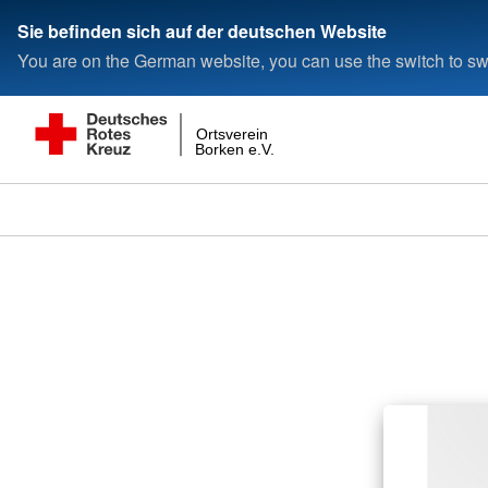
Sie befinden sich auf der deutschen Website
You are on the German website, you can use the switch to swi
Ortsverein
Borken e.V.