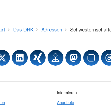
art
Das DRK
Adressen
Schwesternschaft
Informieren
den
Angebote