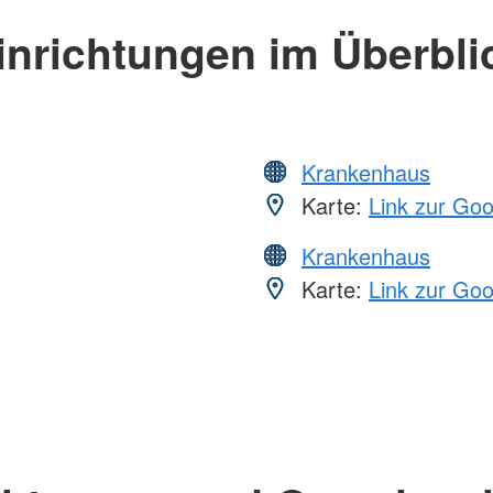
inrichtungen im Überbli
Krankenhaus
Karte:
Link zur Go
Krankenhaus
Karte:
Link zur Go