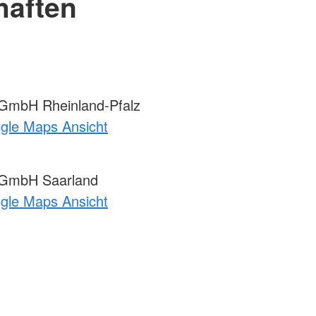
haften
mbH Rheinland-Pfalz
ogle Maps Ansicht
GmbH Saarland
ogle Maps Ansicht