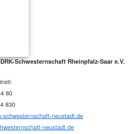
DRK-Schwesternschaft Rheinpfalz-Saar e.V.
nstr.
44 80
44 830
k-schwesternschaft-neustadt.de
hwesternschaft-neustadt.de