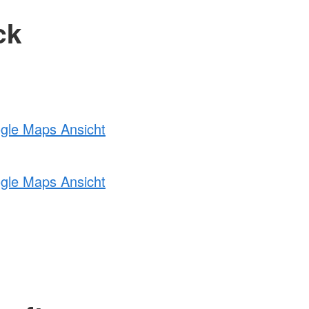
ck
ogle Maps Ansicht
ogle Maps Ansicht