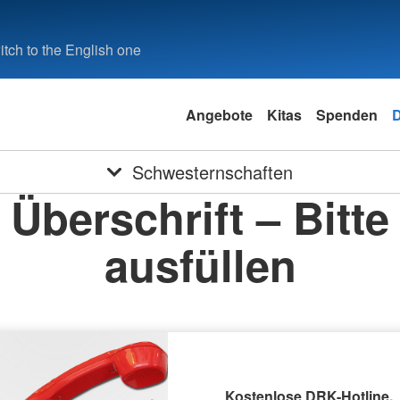
tch to the English one
Angebote
Kitas
Spenden
Schwesternschaften
Überschrift – Bitte
ausfüllen
Kostenlose DRK-Hotline.