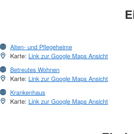
E
Alten- und Pflegeheime
Karte:
Link zur Google Maps Ansicht
Betreutes Wohnen
Karte:
Link zur Google Maps Ansicht
Krankenhaus
Karte:
Link zur Google Maps Ansicht