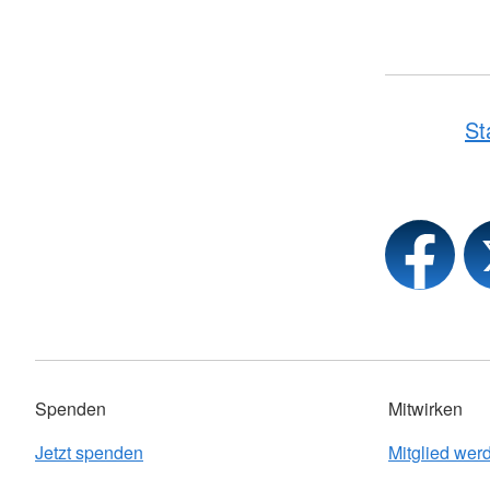
St
Spenden
Mitwirken
Jetzt spenden
Mitglied wer