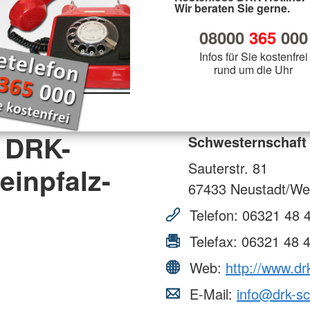
Wir beraten Sie gerne.
08000
365
000
Infos für Sie kostenfrei
rund um die Uhr
 DRK-
Schwesternschaft 
Sauterstr. 81
inpfalz-
67433
Neustadt/Wei
Telefon:
06321 48 
Telefax:
06321 48 
Web:
http://www.dr
E-Mail:
info@drk-sc