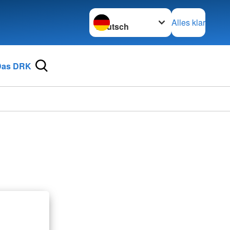
Sprache wechseln zu
Alles klar
Das DRK