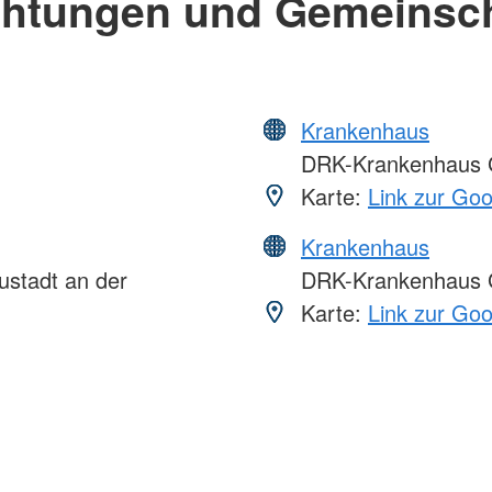
chtungen und Gemeinsc
Krankenhaus
DRK-Krankenhaus G
Karte:
Link zur Go
Krankenhaus
ustadt an der
DRK-Krankenhaus 
Karte:
Link zur Go