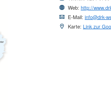
Web:
http://www.dr
E-Mail:
info@drk-we
Karte:
Link zur Go