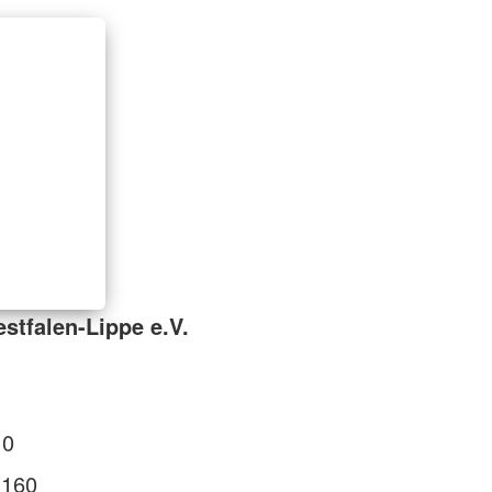
tfalen-Lippe e.V.
 0
 160