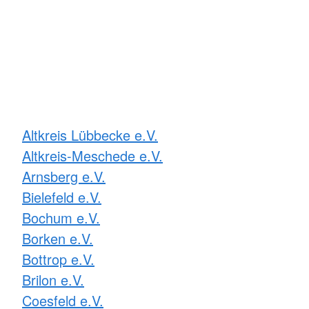
Altkreis Lübbecke e.V.
Altkreis-Meschede e.V.
Arnsberg e.V.
Bielefeld e.V.
Bochum e.V.
Borken e.V.
Bottrop e.V.
Brilon e.V.
Coesfeld e.V.