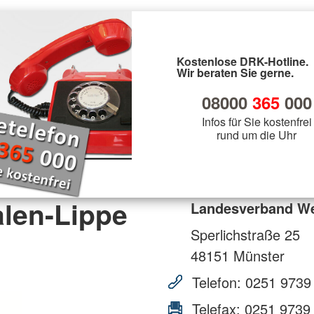
Kostenlose DRK-Hotline.
Wir beraten Sie gerne.
08000
365
000
Infos für Sie kostenfrei
rund um die Uhr
len-Lippe
Landesverband Wes
Sperlichstraße 25
48151
Münster
Telefon:
0251 9739
Telefax:
0251 9739