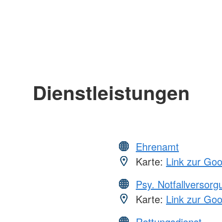
Dienstleistungen
Ehrenamt
Karte:
Link zur Go
Psy. Notfallversor
Karte:
Link zur Go
Rettungsdienst