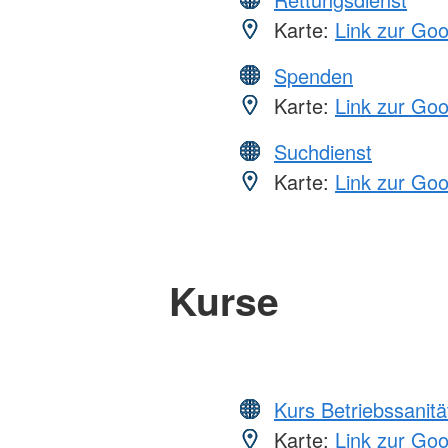
Karte:
Link zur Go
Spenden
Karte:
Link zur Go
Suchdienst
Karte:
Link zur Go
Kurse
Kurs Betriebssanitä
Karte:
Link zur Go