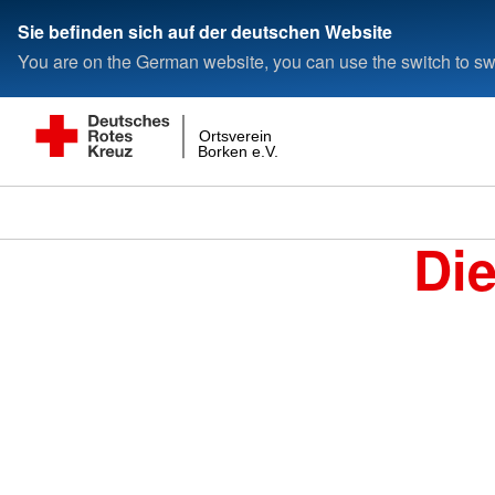
Sie befinden sich auf der deutschen Website
You are on the German website, you can use the switch to swi
Ortsverein
Borken e.V.
Di