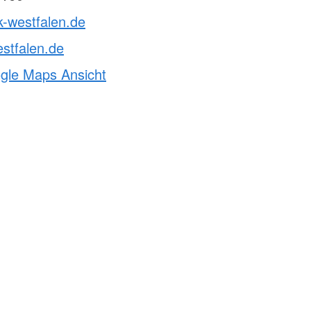
k-westfalen.de
stfalen.de
ogle Maps Ansicht