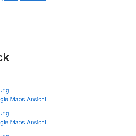
ck
tung
ogle Maps Ansicht
tung
ogle Maps Ansicht
tung