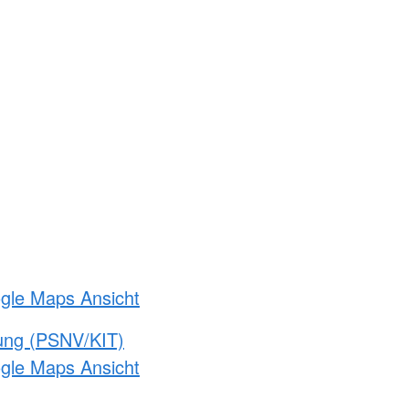
ogle Maps Ansicht
gung (PSNV/KIT)
ogle Maps Ansicht