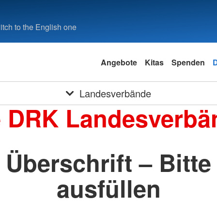
tch to the English one
Angebote
Kitas
Spenden
Landesverbände
e DRK Landesverbä
Überschrift – Bitte
ausfüllen