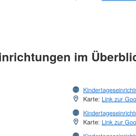
inrichtungen im Überbli
Kindertageseinrich
Karte:
Link zur Go
Kindertageseinrich
Karte:
Link zur Go
Kindertageseinrich