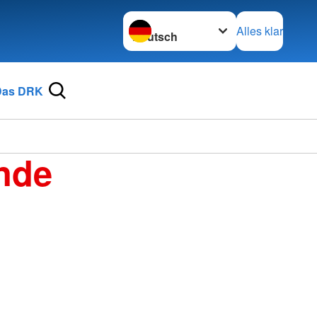
Sprache wechseln zu
Alles klar
Das DRK
nde