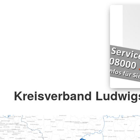
Kreisverband Ludwigs