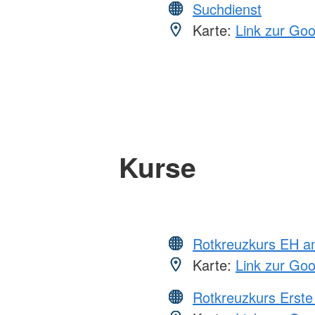
Suchdienst
Karte:
Link zur Go
Kurse
Rotkreuzkurs EH a
Karte:
Link zur Go
Rotkreuzkurs Erste 