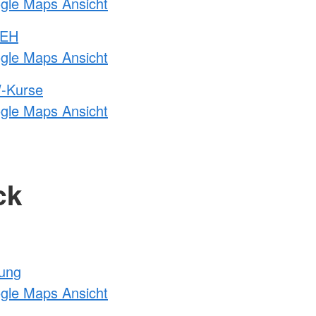
ogle Maps Ansicht
 EH
ogle Maps Ansicht
-Kurse
ogle Maps Ansicht
ck
tung
ogle Maps Ansicht