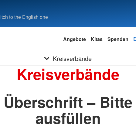
tch to the English one
Angebote
Kitas
Spenden
Kreisverbände
Kreisverbände
Überschrift – Bitte
ausfüllen