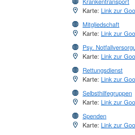
Krankentransport
Karte:
Link zur Go
Mitgliedschaft
Karte:
Link zur Go
Psy. Notfallversor
Karte:
Link zur Go
Rettungsdienst
Karte:
Link zur Go
Selbsthilfegruppen
Karte:
Link zur Go
Spenden
Karte:
Link zur Go