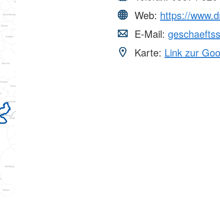
Web:
https://www.dr
E-Mail:
geschaeftss
Karte:
Link zur Go