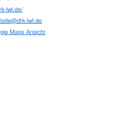
k-lwl.de/
telle@drk-lwl.de
ogle Maps Ansicht