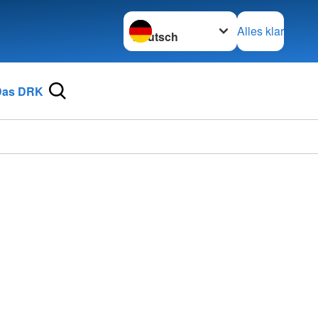
Sprache wechseln zu
Alles klar
Das DRK