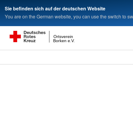
Sie befinden sich auf der deutschen Website
You are on the German website, you can use the switch to swi
Ortsverein
Borken e.V.