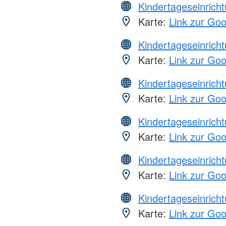
Kindertageseinrich
Karte:
Link zur Go
Kindertageseinrich
Karte:
Link zur Go
Kindertageseinrich
Karte:
Link zur Go
Kindertageseinrich
Karte:
Link zur Go
Kindertageseinrich
Karte:
Link zur Go
Kindertageseinrich
Karte:
Link zur Go