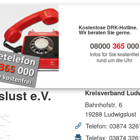
Kostenlose DRK-Hotline.
Wir beraten Sie gerne.
08000
365
000
Infos für Sie kostenfrei
rund um die Uhr
lust e.V.
Kreisverband Ludw
Bahnhofstr. 6
19288
Ludwigslust
Telefon:
03874 326
Telefax:
03874 326