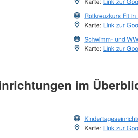
Karte:
Link zur Go
Rotkreuzkurs Fit in
Karte:
Link zur Go
Schwimm- und WW
Karte:
Link zur Go
inrichtungen im Überbli
Kindertageseinrich
Karte:
Link zur Go