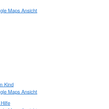
ogle Maps Ansicht
m Kind
ogle Maps Ansicht
Hilfe